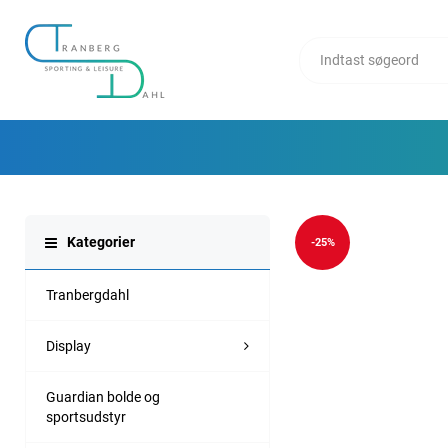
Kategorier
-25%
Tranbergdahl
Display
Guardian bolde og
sportsudstyr