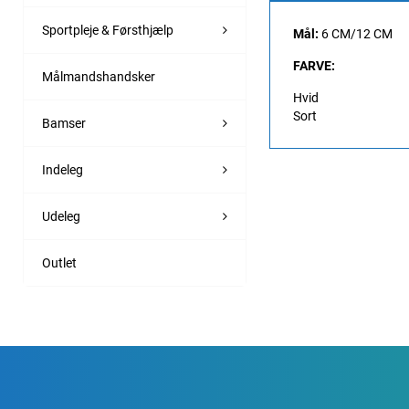
Sportpleje & Førsthjælp
Mål:
6 CM/12 CM
FARVE:
Målmandshandsker
Hvid
Sort
Bamser
Indeleg
Udeleg
Outlet