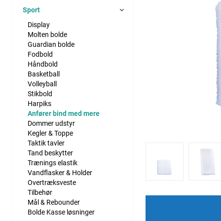
Sport
Display
Molten bolde
Guardian bolde
Fodbold
Håndbold
Basketball
Volleyball
Stikbold
Harpiks
Anfører bind med mere
Dommer udstyr
Kegler & Toppe
Taktik tavler
Tand beskytter
Trænings elastik
Vandflasker & Holder
Overtræksveste
Tilbehør
Mål & Rebounder
Bolde Kasse løsninger