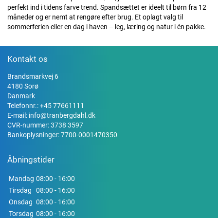
perfekt ind i tidens farve trend. Spandsættet er ideelt til børn fra 12
måneder og er nemt at rengøre efter brug. Et oplagt valg til
sommerferien eller en dag i haven – leg, læring og natur i én pakke.
Kontakt os
Brandsmarkvej 6
4180 Sorø
Danmark
Telefonnr.:
+45 77661111
E-mail:
info@tranbergdahl.dk
CVR-nummer: 3738 3597
Bankoplysninger: 7700-0001470350
Åbningstider
Mandag
08:00 - 16:00
Tirsdag
08:00 - 16:00
Onsdag
08:00 - 16:00
Torsdag
08:00 - 16:00