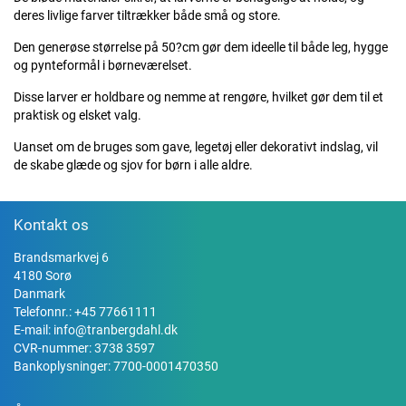
deres livlige farver tiltrækker både små og store.
Den generøse størrelse på 50?cm gør dem ideelle til både leg, hygge
og pynteformål i børneværelset.
Disse larver er holdbare og nemme at rengøre, hvilket gør dem til et
praktisk og elsket valg.
Uanset om de bruges som gave, legetøj eller dekorativt indslag, vil
de skabe glæde og sjov for børn i alle aldre.
Kontakt os
Brandsmarkvej 6
4180 Sorø
Danmark
Telefonnr.:
+45 77661111
E-mail:
info@tranbergdahl.dk
CVR-nummer: 3738 3597
Bankoplysninger: 7700-0001470350