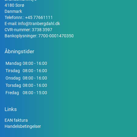
4180 Sorø
Danmark
Telefonnr.:
+45 77661111
E-mail:
info@tranbergdahl.dk
CVR-nummer: 3738 3597
Bankoplysninger: 7700-0001470350
Åbningstider
Mandag
08:00 - 16:00
Tirsdag
08:00 - 16:00
Onsdag
08:00 - 16:00
Torsdag
08:00 - 16:00
Fredag
08:00 - 15:00
Links
EAN faktura
Handelsbetingelser