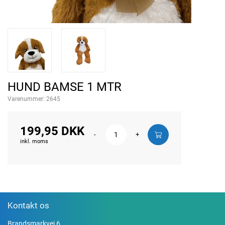
HUND BAMSE 1 MTR
Varenummer:
2645
199,95 DKK
-
+
inkl. moms
Kontakt os
Brandsmarkvej 6