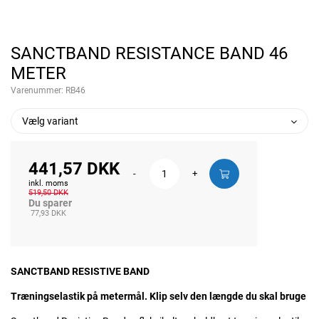
SANCTBAND RESISTANCE BAND 46
METER
Varenummer:
RB46
Vælg variant
441,57 DKK
-
+
inkl. moms
519,50 DKK
Du sparer
77,93 DKK
SANCTBAND RESISTIVE BAND
Træningselastik på metermål. Klip selv den længde du skal bruge