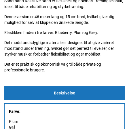
Sanctband Resistive Band er fleksibelt og holdbart træningselastik,
ideelt til både rehabilitering og styrketræning.
Denne version er 46 meter lang og 15 cm bred, hvilket giver dig
mulighed for selv at klippe den ønskede længde.
Elastikken findes i tre farver: Blueberry, Plum og Grey.
Det modstandsdygtige materiale er designet til at give varieret
modstand under træning, hvilket gør det perfekt til øvelser, der
styrker muskler, forbedrer fleksibilitet og øger mobilitet.
Det er et praktisk og økonomisk valg til både private og
professionelle brugere.
Beskrivelse
Farve:
Plum
Grå