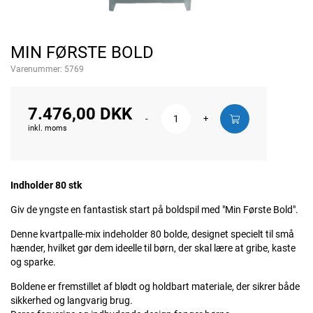
MIN FØRSTE BOLD
Varenummer:
5769
7.476,00 DKK
-
+
inkl. moms
Indholder 80 stk
Giv de yngste en fantastisk start på boldspil med "Min Første Bold".
Denne kvartpalle-mix indeholder 80 bolde, designet specielt til små
hænder, hvilket gør dem ideelle til børn, der skal lære at gribe, kaste
og sparke.
Boldene er fremstillet af blødt og holdbart materiale, der sikrer både
sikkerhed og langvarig brug.