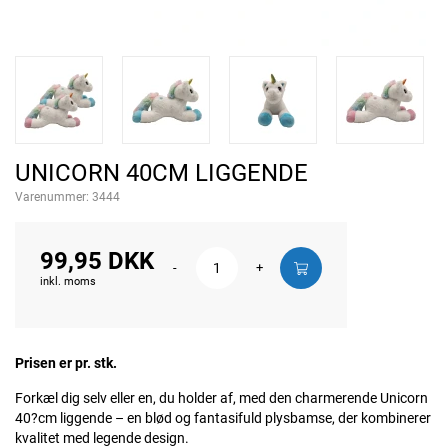
UNICORN 40CM LIGGENDE
Varenummer:
3444
99,95 DKK
-
+
inkl. moms
Prisen er pr. stk.
Forkæl dig selv eller en, du holder af, med den charmerende Unicorn
40?cm liggende – en blød og fantasifuld plysbamse, der kombinerer
kvalitet med legende design.