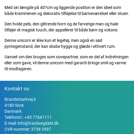
Med sin længde på 40?cm og liggende position er den ideel som
både krammeven og dekorativ tilføjelse til børneværelset eller stuen.
Den hvide pels, den glitrende horn og de farverige man og hale
tilføjer et magisk touch, der appellerer til både børn og voksne.
Denne unicorn er ikke kun et legetøj, men også en sød
pyntegenstand, der kan skabe hygge og glæde i ethvert rum.
Uanset om den bruges som sovepartner, som en del af indretningen
eller som gave, vil denne unicorn med garanti bringe smil og varme
til modtageren.
Kontakt os
Brandsmarkvej 6
4180 Sorø
Danmark
Telefonnr.:
+45 77661111
E-mail:
info@tranbergdahl.dk
CVR-nummer: 3738 3597