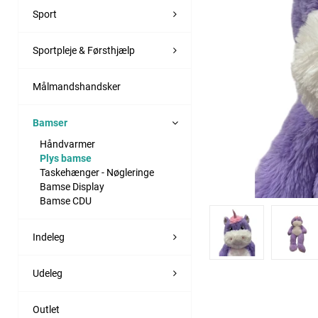
Sport
Sportpleje & Førsthjælp
Målmandshandsker
Bamser
Håndvarmer
Plys bamse
Taskehænger - Nøgleringe
Bamse Display
Bamse CDU
Indeleg
Udeleg
Outlet