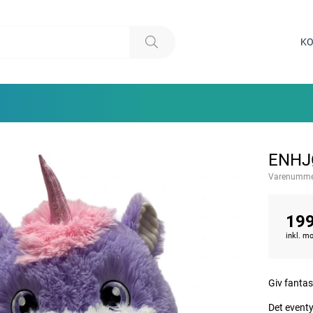
KO
ENHJ
Varenumme
199
inkl. 
Giv fantas
Det eventy