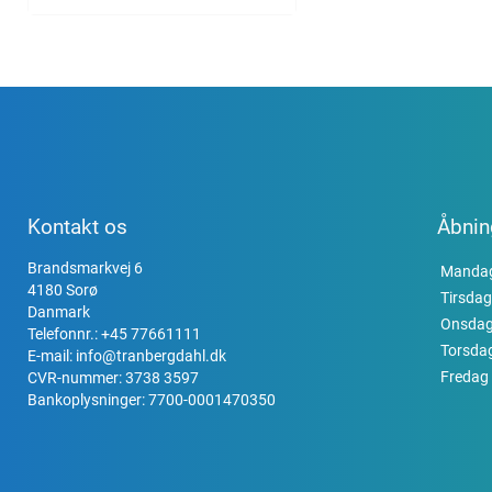
Kontakt os
Åbnin
Brandsmarkvej 6
Manda
4180 Sorø
Tirsdag
Danmark
Onsda
Telefonnr.:
+45 77661111
Torsda
E-mail:
info@tranbergdahl.dk
Fredag
CVR-nummer: 3738 3597
Bankoplysninger: 7700-0001470350