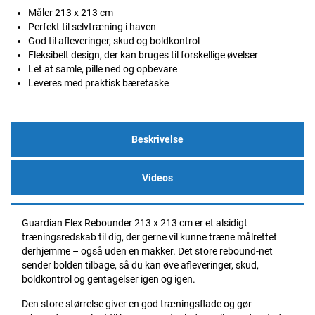
Måler 213 x 213 cm
Perfekt til selvtræning i haven
God til afleveringer, skud og boldkontrol
Fleksibelt design, der kan bruges til forskellige øvelser
Let at samle, pille ned og opbevare
Leveres med praktisk bæretaske
Beskrivelse
Videos
Guardian Flex Rebounder 213 x 213 cm er et alsidigt
træningsredskab til dig, der gerne vil kunne træne målrettet
derhjemme – også uden en makker. Det store rebound-net
sender bolden tilbage, så du kan øve afleveringer, skud,
boldkontrol og gentagelser igen og igen.
Den store størrelse giver en god træningsflade og gør