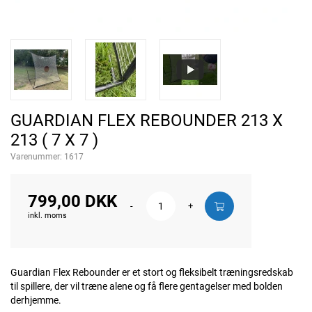
GUARDIAN FLEX REBOUNDER 213 X
213 ( 7 X 7 )
Varenummer:
1617
799,00 DKK
-
+
inkl. moms
Guardian Flex Rebounder er et stort og fleksibelt træningsredskab
til spillere, der vil træne alene og få flere gentagelser med bolden
derhjemme.