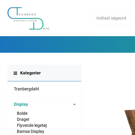
Kategorier
Tranbergdahl
Display
Bolde
Drager
Flyvende legetøj
Bamse Display