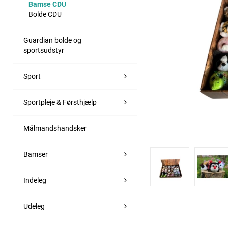
Bamse CDU
Bolde CDU
Guardian bolde og
sportsudstyr
Sport
Sportpleje & Førsthjælp
Målmandshandsker
Bamser
Indeleg
Udeleg