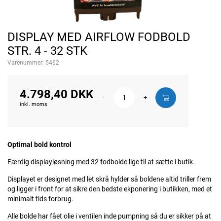
DISPLAY MED AIRFLOW FODBOLD
STR. 4 - 32 STK
Varenummer:
5462
4.798,40 DKK
-
+
inkl. moms
Optimal bold kontrol
Færdig displayløsning med 32 fodbolde lige til at sætte i butik.
Displayet er designet med let skrå hylder så boldene altid triller frem
og ligger i front for at sikre den bedste ekponering i butikken, med et
minimalt tids forbrug.
Alle bolde har fået olie i ventilen inde pumpning så du er sikker på at