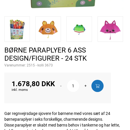
BØRNE PARAPLYER 6 ASS
DESIGN/FIGURER - 24 STK
Varenummer:
2515 - kolli 3673
1.678,80 DKK
-
+
inkl. moms
Gør regnvejrsdage sjovere for børnene med vores sæt af 24
børneparaplyer i seks forskellige, charmerende designs.
Disse paraplyer er skabt med børns behov i tankerne og har lette,