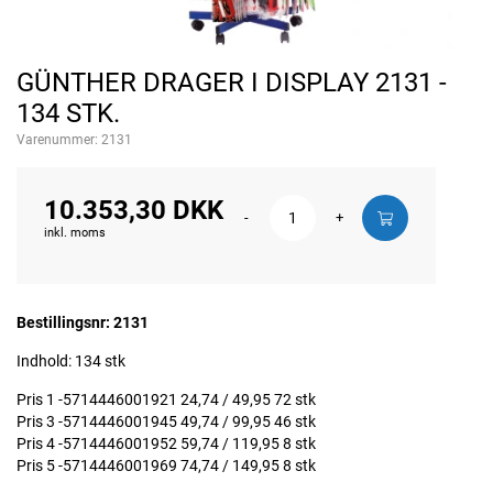
GÜNTHER DRAGER I DISPLAY 2131 -
134 STK.
Varenummer:
2131
10.353,30 DKK
-
+
inkl. moms
Bestillingsnr: 2131
Indhold: 134 stk
Pris 1 -5714446001921 24,74 / 49,95 72 stk
Pris 3 -5714446001945 49,74 / 99,95 46 stk
Pris 4 -5714446001952 59,74 / 119,95 8 stk
Pris 5 -5714446001969 74,74 / 149,95 8 stk