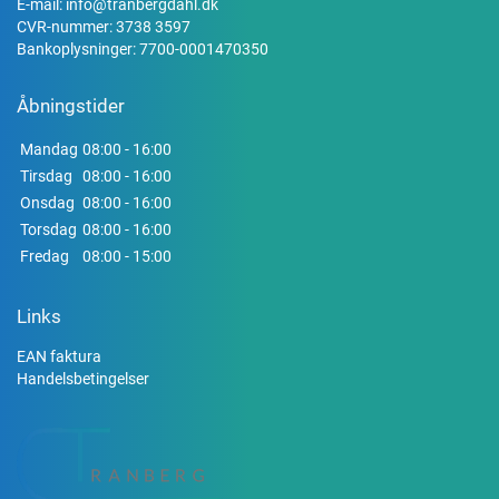
E-mail:
info@tranbergdahl.dk
CVR-nummer: 3738 3597
Bankoplysninger: 7700-0001470350
Åbningstider
Mandag
08:00 - 16:00
Tirsdag
08:00 - 16:00
Onsdag
08:00 - 16:00
Torsdag
08:00 - 16:00
Fredag
08:00 - 15:00
Links
EAN faktura
Handelsbetingelser