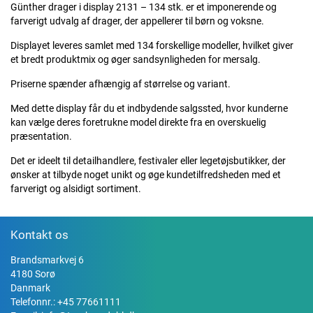
Günther drager i display 2131 – 134 stk. er et imponerende og
farverigt udvalg af drager, der appellerer til børn og voksne.
Displayet leveres samlet med 134 forskellige modeller, hvilket giver
et bredt produktmix og øger sandsynligheden for mersalg.
Priserne spænder afhængig af størrelse og variant.
Med dette display får du et indbydende salgssted, hvor kunderne
kan vælge deres foretrukne model direkte fra en overskuelig
præsentation.
Det er ideelt til detailhandlere, festivaler eller legetøjsbutikker, der
ønsker at tilbyde noget unikt og øge kundetilfredsheden med et
farverigt og alsidigt sortiment.
Kontakt os
Brandsmarkvej 6
4180 Sorø
Danmark
Telefonnr.:
+45 77661111