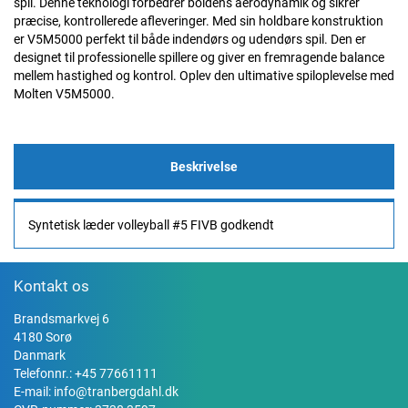
spil. Denne teknologi forbedrer boldens aerodynamik og sikrer
præcise, kontrollerede afleveringer. Med sin holdbare konstruktion
er V5M5000 perfekt til både indendørs og udendørs spil. Den er
designet til professionelle spillere og giver en fremragende balance
mellem hastighed og kontrol. Oplev den ultimative spiloplevelse med
Molten V5M5000.
Beskrivelse
Syntetisk læder volleyball #5 FIVB godkendt
Kontakt os
Brandsmarkvej 6
4180 Sorø
Danmark
Telefonnr.:
+45 77661111
E-mail:
info@tranbergdahl.dk