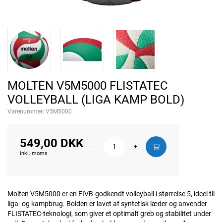
MOLTEN V5M5000 FLISTATEC
VOLLEYBALL (LIGA KAMP BOLD)
Varenummer:
V5M5000
549,00 DKK
-
+
inkl. moms
Molten V5M5000 er en FIVB-godkendt volleyball i størrelse 5, ideel til
liga- og kampbrug. Bolden er lavet af syntetisk læder og anvender
FLISTATEC-teknologi, som giver et optimalt greb og stabilitet under