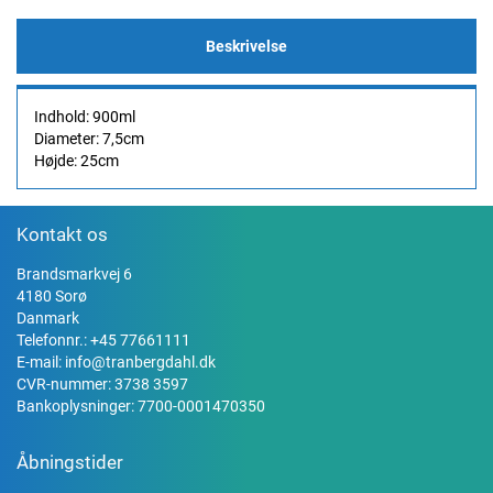
Beskrivelse
Indhold: 900ml
Diameter: 7,5cm
Højde: 25cm
Kontakt os
Brandsmarkvej 6
4180 Sorø
Danmark
Telefonnr.:
+45 77661111
E-mail:
info@tranbergdahl.dk
CVR-nummer: 3738 3597
Bankoplysninger: 7700-0001470350
Åbningstider