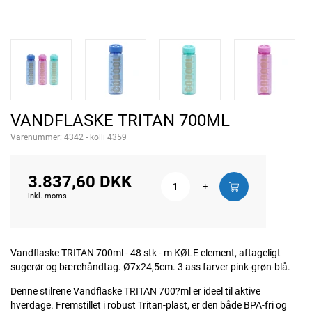
VANDFLASKE TRITAN 700ML
Varenummer:
4342 - kolli 4359
3.837,60 DKK
-
+
inkl. moms
Vandflaske TRITAN 700ml - 48 stk - m KØLE element, aftageligt
sugerør og bærehåndtag. Ø7x24,5cm. 3 ass farver pink-grøn-blå.
Denne stilrene Vandflaske TRITAN 700?ml er ideel til aktive
hverdage. Fremstillet i robust Tritan-plast, er den både BPA-fri og