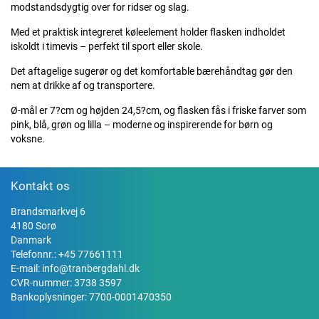
modstandsdygtig over for ridser og slag.
Med et praktisk integreret køleelement holder flasken indholdet
iskoldt i timevis – perfekt til sport eller skole.
Det aftagelige sugerør og det komfortable bærehåndtag gør den
nem at drikke af og transportere.
Ø-mål er 7?cm og højden 24,5?cm, og flasken fås i friske farver som
pink, blå, grøn og lilla – moderne og inspirerende for børn og
voksne.
Kontakt os
Brandsmarkvej 6
4180 Sorø
Danmark
Telefonnr.:
+45 77661111
E-mail:
info@tranbergdahl.dk
CVR-nummer: 3738 3597
Bankoplysninger: 7700-0001470350