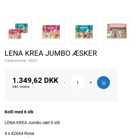
LENA KREA JUMBO ÆSKER
Varenummer:
4502
1.349,62 DKK
-
+
inkl. moms
Kolli med 6 stk
LENA KREA Jumbo sæt 6 stk
4 x 42664 Rosa